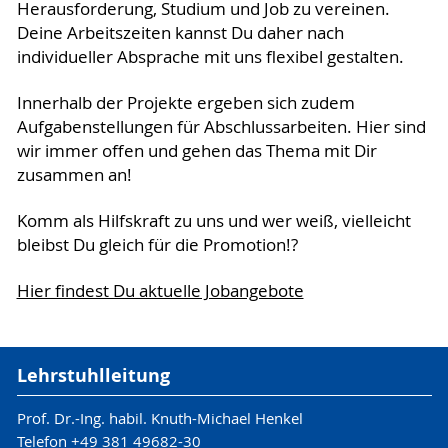
Herausforderung, Studium und Job zu vereinen.
Deine Arbeitszeiten kannst Du daher nach
individueller Absprache mit uns flexibel gestalten.
Innerhalb der Projekte ergeben sich zudem
Aufgabenstellungen für Abschlussarbeiten. Hier sind
wir immer offen und gehen das Thema mit Dir
zusammen an!
Komm als Hilfskraft zu uns und wer weiß, vielleicht
bleibst Du gleich für die Promotion!?
Hier findest Du aktuelle Jobangebote
Lehrstuhlleitung
Prof. Dr.-Ing. habil. Knuth-Michael Henkel
Telefon +49 381 49682-30